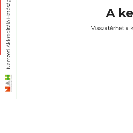
Nemzeti Akkreditáló Hatóság
A ke
Visszatérhet a 