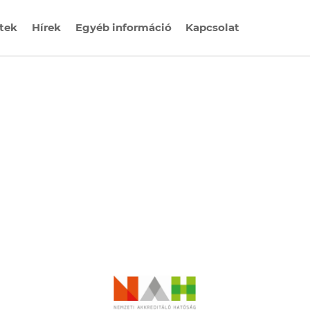
etek
Hírek
Egyéb információ
Kapcsolat