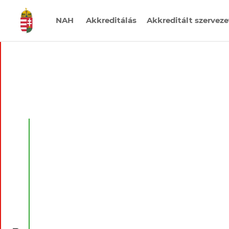
NAH
Akkreditálás
Akkreditált szervez