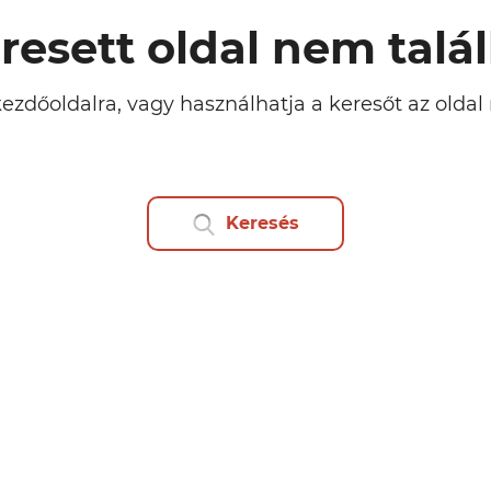
resett oldal nem talá
kezdőoldalra, vagy használhatja a keresőt az olda
Keresés