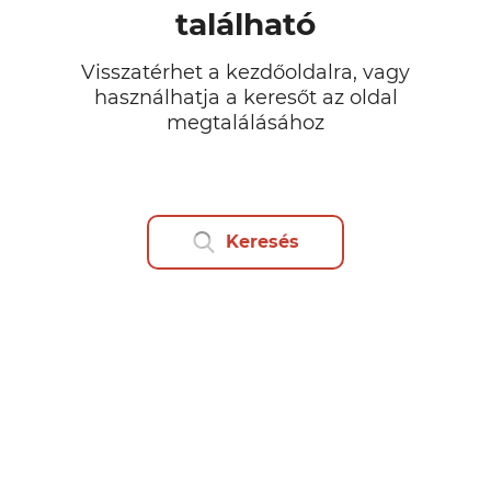
található
Visszatérhet a kezdőoldalra, vagy
használhatja a keresőt az oldal
megtalálásához
Keresés